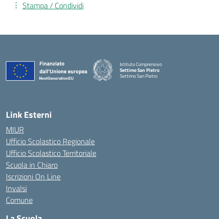
Stampa / Condividi
Istituto Comprensivo
Settimo San Pietro
Settimo San Pietro
— Visita la pagina iniziale della scuola
Link Esterni
MIUR
Ufficio Scolastico Regionale
Ufficio Scolastico Territoriale
Scuola in Chiaro
Iscrizioni On Line
Invalsi
Comune
La Scuola