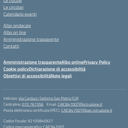
Le notizie
Le circolari
Calendario eventi
Albo sindacale
Albo on line
Amministrazione trasparente
Contatti
Amministrazione trasparente
Albo online
Privacy Policy
Cookie policy
Dichiarazione di accessibilità
Obiettivi di accessibilità
Note legali
Indirizzo:
Via Carducci Settimo San Pietro (CA)
Centralino:
070 767356
Email:
CAIC84700T@istruzione.it
Posta elettronica certificata (PEC):
CAIC84700T@pec.istruzione.it
Codice fiscale: 92105840927
Codice meccanografico:
CAIC84700T