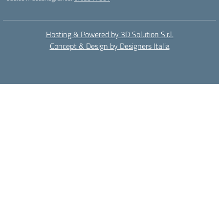
Hosting & Powered by 3D Solution S.r.l.
Concept & Design by Designers Italia