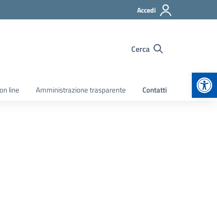
Accedi
Cerca
Apr
on line
Amministrazione trasparente
Contatti