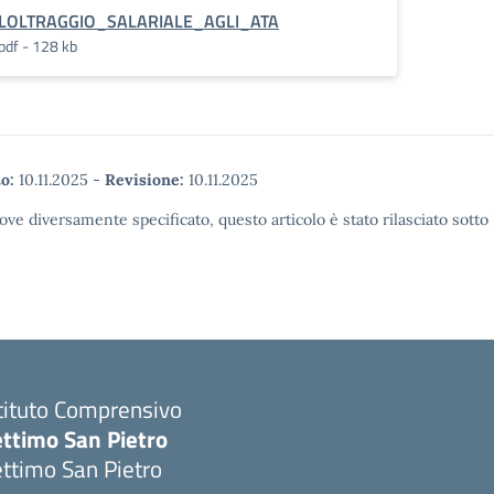
LOLTRAGGIO_SALARIALE_AGLI_ATA
pdf - 128 kb
o:
10.11.2025
-
Revisione:
10.11.2025
ove diversamente specificato, questo articolo è stato rilasciato sott
tituto Comprensivo
ettimo San Pietro
ttimo San Pietro