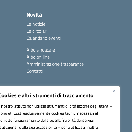
Novità
Le notizie
Le circolari
Calendario eventi
Albo sindacale
Albo on line
Amministrazione trasparente
Contatti
ità
Note legali
Cookies e altri strumenti di tracciamento
Il nostro Istituto non utilizza strumenti di profilazione degli utenti -
sono utilizzati esclusivamente cookies tecnici necessari al
4700T@pec.istruzione.it
corretto funzionamento del sito, alla fruibilità dei servizi
istituzionali e alla sua accessibilità – sono utilizzati, inoltre,