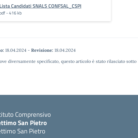
Lista Candidati SNALS CONFSAL_CSPI
pdf - 416 kb
o:
18.04.2024
-
Revisione:
18.04.2024
ove diversamente specificato, questo articolo è stato rilasciato sott
tituto Comprensivo
ettimo San Pietro
ttimo San Pietro