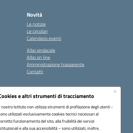
Novità
Le notizie
Le circolari
Calendario eventi
Albo sindacale
Albo on line
Amministrazione trasparente
Contatti
ità
Note legali
Cookies e altri strumenti di tracciamento
Il nostro Istituto non utilizza strumenti di profilazione degli utenti -
sono utilizzati esclusivamente cookies tecnici necessari al
4700T@pec.istruzione.it
corretto funzionamento del sito, alla fruibilità dei servizi
istituzionali e alla sua accessibilità – sono utilizzati, inoltre,