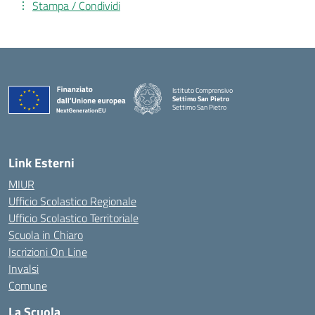
Stampa / Condividi
Istituto Comprensivo
Settimo San Pietro
Settimo San Pietro
— Visita la pagina iniziale della scuola
Link Esterni
MIUR
Ufficio Scolastico Regionale
Ufficio Scolastico Territoriale
Scuola in Chiaro
Iscrizioni On Line
Invalsi
Comune
La Scuola