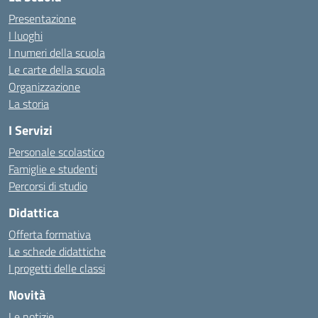
Presentazione
I luoghi
I numeri della scuola
Le carte della scuola
Organizzazione
La storia
I Servizi
Personale scolastico
Famiglie e studenti
Percorsi di studio
Didattica
Offerta formativa
Le schede didattiche
I progetti delle classi
Novità
Le notizie