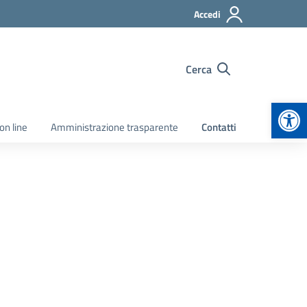
Accedi
Cerca
Apr
on line
Amministrazione trasparente
Contatti