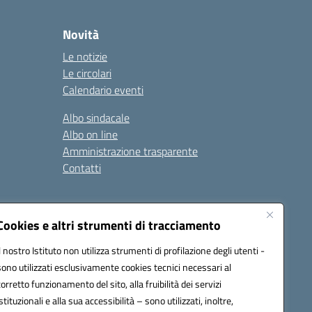
Novità
Le notizie
Le circolari
Calendario eventi
Albo sindacale
Albo on line
Amministrazione trasparente
Contatti
ità
Note legali
Cookies e altri strumenti di tracciamento
Il nostro Istituto non utilizza strumenti di profilazione degli utenti -
sono utilizzati esclusivamente cookies tecnici necessari al
4700T@pec.istruzione.it
corretto funzionamento del sito, alla fruibilità dei servizi
istituzionali e alla sua accessibilità – sono utilizzati, inoltre,