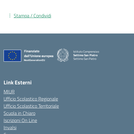
Stampa / Condividi
Istituto Comprensivo
Settimo San Pietro
Settimo San Pietro
— Visita la pagina iniziale della scuola
Link Esterni
MIUR
Ufficio Scolastico Regionale
Ufficio Scolastico Territoriale
Scuola in Chiaro
Iscrizioni On Line
Invalsi