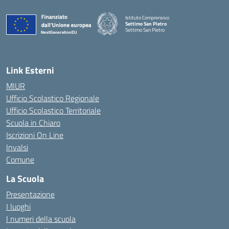
Istituto Comprensivo
Settimo San Pietro
Settimo San Pietro
— Visita la pagina iniziale della scuola
Link Esterni
MIUR
Ufficio Scolastico Regionale
Ufficio Scolastico Territoriale
Scuola in Chiaro
Iscrizioni On Line
Invalsi
Comune
La Scuola
Presentazione
I luoghi
I numeri della scuola