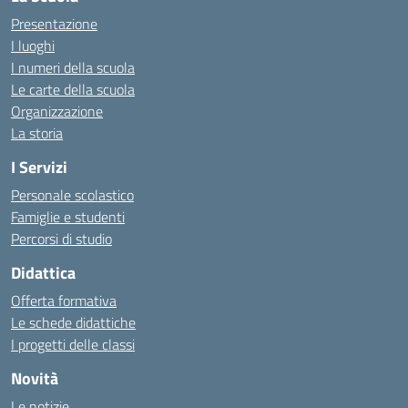
Presentazione
I luoghi
I numeri della scuola
Le carte della scuola
Organizzazione
La storia
I Servizi
Personale scolastico
Famiglie e studenti
Percorsi di studio
Didattica
Offerta formativa
Le schede didattiche
I progetti delle classi
Novità
Le notizie