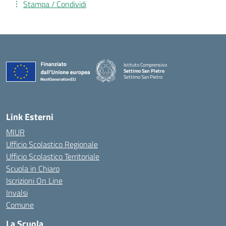
Stampa / Condividi
Istituto Comprensivo
Settimo San Pietro
Settimo San Pietro
— Visita la pagina iniziale della scuola
Link Esterni
MIUR
Ufficio Scolastico Regionale
Ufficio Scolastico Territoriale
Scuola in Chiaro
Iscrizioni On Line
Invalsi
Comune
La Scuola