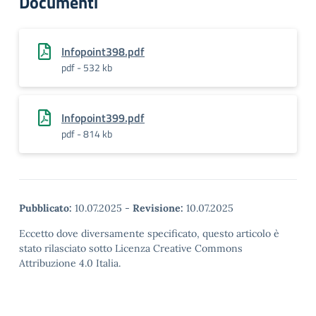
Documenti
Infopoint398.pdf
pdf - 532 kb
Infopoint399.pdf
pdf - 814 kb
Pubblicato:
10.07.2025
-
Revisione:
10.07.2025
Eccetto dove diversamente specificato, questo articolo è
stato rilasciato sotto Licenza Creative Commons
Attribuzione 4.0 Italia.