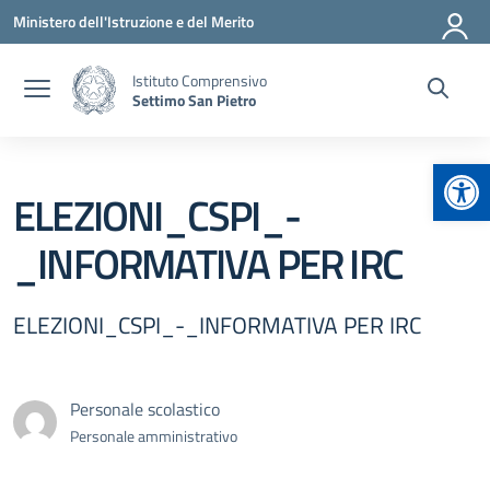
Vai ai contenuti
Vai al menu di navigazione
Vai al footer
Ministero dell'Istruzione e del Merito
Istituto Comprensivo
Settimo San Pietro
Apr
ELEZIONI_CSPI_-
_INFORMATIVA PER IRC
ELEZIONI_CSPI_-_INFORMATIVA PER IRC
Personale scolastico
Personale amministrativo