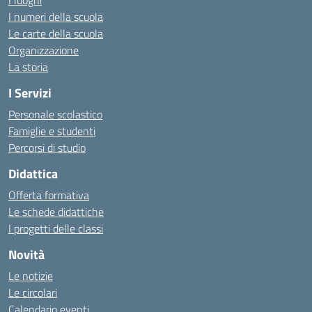
I luoghi
I numeri della scuola
Le carte della scuola
Organizzazione
La storia
I Servizi
Personale scolastico
Famiglie e studenti
Percorsi di studio
Didattica
Offerta formativa
Le schede didattiche
I progetti delle classi
Novità
Le notizie
Le circolari
Calendario eventi