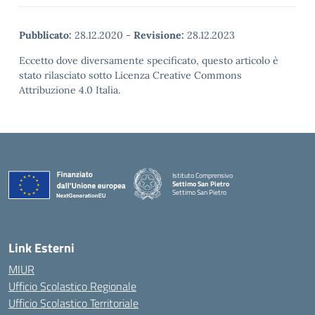
Pubblicato:
28.12.2020
-
Revisione:
28.12.2023
Eccetto dove diversamente specificato, questo articolo è
stato rilasciato sotto Licenza Creative Commons
Attribuzione 4.0 Italia.
Istituto Comprensivo
Settimo San Pietro
Settimo San Pietro
— Visita la pagina iniziale della scuola
Link Esterni
MIUR
Ufficio Scolastico Regionale
Ufficio Scolastico Territoriale