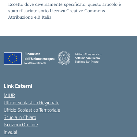
Eccetto dove diversamente specificato, questo articolo è
stato rilasciato sotto Licenza Creative Commons
Attribuzione 4.0 Italia.
Istituto Comprensivo
Settimo San Pietro
Settimo San Pietro
— Visita la pagina iniziale della scuola
Link Esterni
MIUR
Ufficio Scolastico Regionale
Ufficio Scolastico Territoriale
Scuola in Chiaro
Iscrizioni On Line
Invalsi