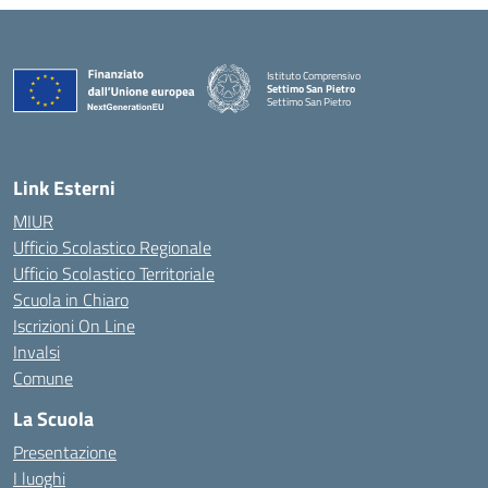
Istituto Comprensivo
Settimo San Pietro
Settimo San Pietro
— Visita la pagina iniziale della scuola
Link Esterni
MIUR
Ufficio Scolastico Regionale
Ufficio Scolastico Territoriale
Scuola in Chiaro
Iscrizioni On Line
Invalsi
Comune
La Scuola
Presentazione
I luoghi