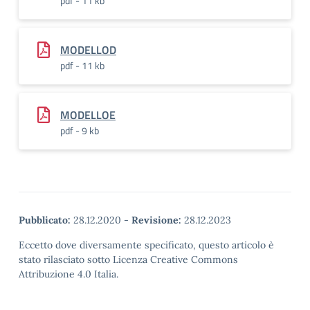
pdf - 11 kb
MODELLOD
pdf - 11 kb
MODELLOE
pdf - 9 kb
Pubblicato:
28.12.2020
-
Revisione:
28.12.2023
Eccetto dove diversamente specificato, questo articolo è
stato rilasciato sotto Licenza Creative Commons
Attribuzione 4.0 Italia.