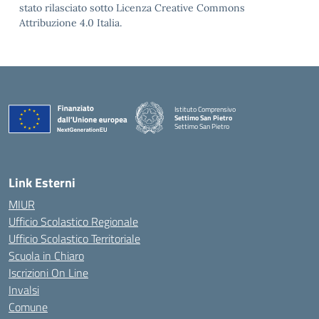
stato rilasciato sotto Licenza Creative Commons
Attribuzione 4.0 Italia.
Istituto Comprensivo
Settimo San Pietro
Settimo San Pietro
— Visita la pagina iniziale della scuola
Link Esterni
MIUR
Ufficio Scolastico Regionale
Ufficio Scolastico Territoriale
Scuola in Chiaro
Iscrizioni On Line
Invalsi
Comune