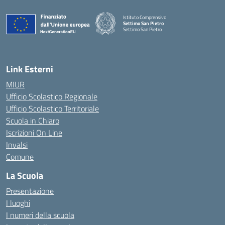
Istituto Comprensivo
Settimo San Pietro
Settimo San Pietro
— Visita la pagina iniziale della scuola
Link Esterni
MIUR
Ufficio Scolastico Regionale
Ufficio Scolastico Territoriale
Scuola in Chiaro
Iscrizioni On Line
Invalsi
Comune
La Scuola
Presentazione
I luoghi
I numeri della scuola