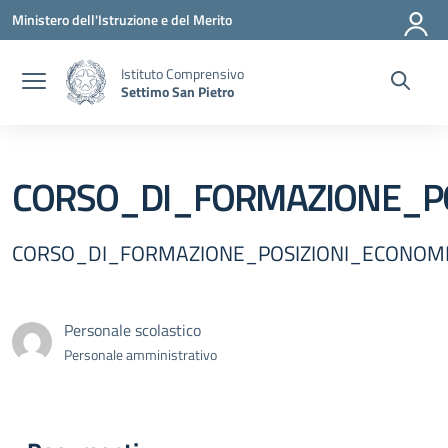
Vai ai contenuti
Vai al menu di navigazione
Vai al footer
Ministero dell'Istruzione e del Merito
Istituto Comprensivo
Settimo San Pietro
CORSO_DI_FORMAZIONE_P
CORSO_DI_FORMAZIONE_POSIZIONI_ECONOM
Personale scolastico
Personale amministrativo