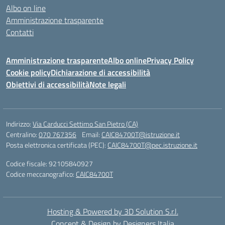
Albo on line
Amministrazione trasparente
Contatti
Amministrazione trasparente
Albo online
Privacy Policy
Cookie policy
Dichiarazione di accessibilità
Obiettivi di accessibilità
Note legali
Indirizzo:
Via Carducci Settimo San Pietro (CA)
Centralino:
070 767356
Email:
CAIC84700T@istruzione.it
Posta elettronica certificata (PEC):
CAIC84700T@pec.istruzione.it
Codice fiscale: 92105840927
Codice meccanografico:
CAIC84700T
Hosting & Powered by 3D Solution S.r.l.
Concept & Design by Designers Italia