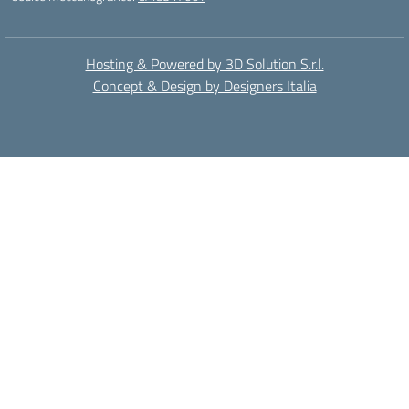
Hosting & Powered by 3D Solution S.r.l.
Concept & Design by Designers Italia