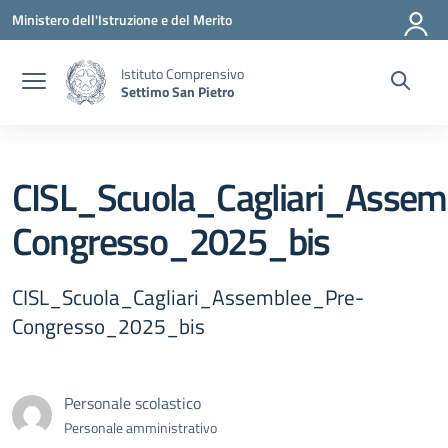
Vai ai contenuti
Vai al menu di navigazione
Vai al footer
Ministero dell'Istruzione e del Merito
Istituto Comprensivo
Settimo San Pietro
CISL_Scuola_Cagliari_Assem
Congresso_2025_bis
CISL_Scuola_Cagliari_Assemblee_Pre-
Congresso_2025_bis
Personale scolastico
Personale amministrativo