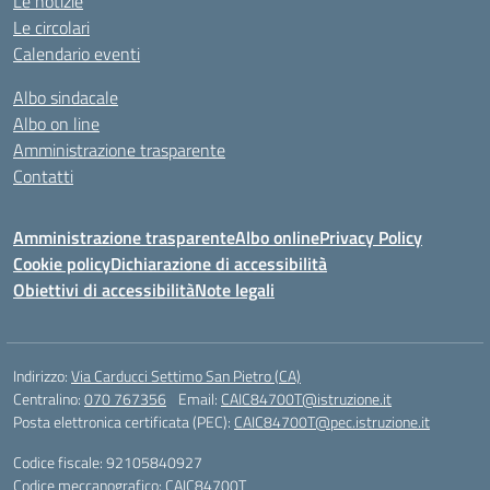
Le notizie
Le circolari
Calendario eventi
Albo sindacale
Albo on line
Amministrazione trasparente
Contatti
Amministrazione trasparente
Albo online
Privacy Policy
Cookie policy
Dichiarazione di accessibilità
Obiettivi di accessibilità
Note legali
Indirizzo:
Via Carducci Settimo San Pietro (CA)
Centralino:
070 767356
Email:
CAIC84700T@istruzione.it
Posta elettronica certificata (PEC):
CAIC84700T@pec.istruzione.it
Codice fiscale: 92105840927
Codice meccanografico:
CAIC84700T