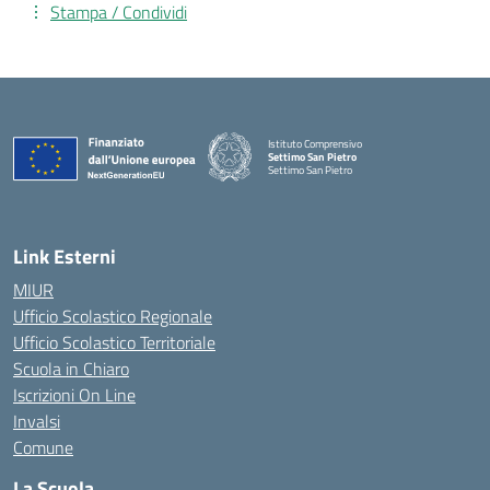
Stampa / Condividi
Istituto Comprensivo
Settimo San Pietro
Settimo San Pietro
— Visita la pagina iniziale della scuola
Link Esterni
MIUR
Ufficio Scolastico Regionale
Ufficio Scolastico Territoriale
Scuola in Chiaro
Iscrizioni On Line
Invalsi
Comune
La Scuola