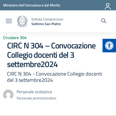
Vai ai contenuti
Vai al menu di navigazione
Vai al footer
Ministero dell'Istruzione e del Merito
Istituto Comprensivo
Settimo San Pietro
Circolare 304
Apr
CIRC N 304 – Convocazione
Collegio docenti del 3
settembre2024
CIRC N 304 - Convocazione Collegio docenti
del 3 settembre2024
Personale scolastico
Personale amministrativo