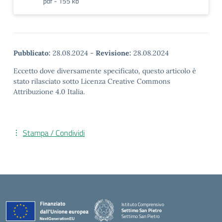
pdf - 155 kb
Pubblicato:
28.08.2024
-
Revisione:
28.08.2024
Eccetto dove diversamente specificato, questo articolo è
stato rilasciato sotto Licenza Creative Commons
Attribuzione 4.0 Italia.
Stampa / Condividi
Istituto Comprensivo
Settimo San Pietro
Settimo San Pietro
— Visita la pagina iniziale della scuola