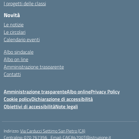
I progetti delle classi
Novità
Le notizie
Le circolari
Calendario eventi
Albo sindacale
Albo on line
Amministrazione trasparente
Contatti
Amministrazione trasparente
Albo online
Privacy Policy
Cookie policy
Dichiarazione di accessibilità
Obiettivi di accessibilità
Note legali
Indirizzo:
Via Carducci Settimo San Pietro (CA)
Centralino:
070 767356
Email:
CAIC84700T@istruzione.it