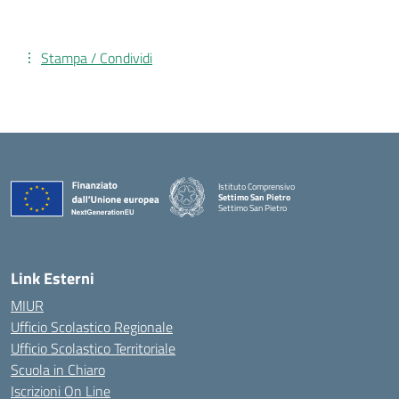
Stampa / Condividi
Istituto Comprensivo
Settimo San Pietro
Settimo San Pietro
— Visita la pagina iniziale della scuola
Link Esterni
MIUR
Ufficio Scolastico Regionale
Ufficio Scolastico Territoriale
Scuola in Chiaro
Iscrizioni On Line