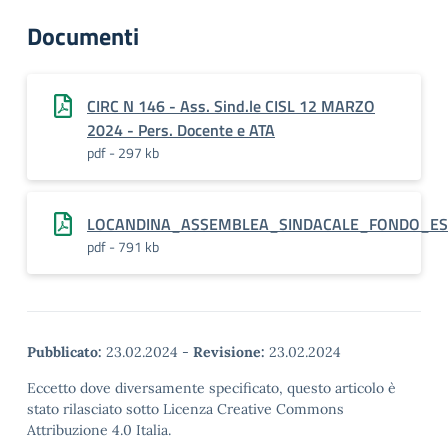
Documenti
CIRC N 146 - Ass. Sind.le CISL 12 MARZO
2024 - Pers. Docente e ATA
pdf - 297 kb
LOCANDINA_ASSEMBLEA_SINDACALE_FONDO_E
pdf - 791 kb
Pubblicato:
23.02.2024
-
Revisione:
23.02.2024
Eccetto dove diversamente specificato, questo articolo è
stato rilasciato sotto Licenza Creative Commons
Attribuzione 4.0 Italia.