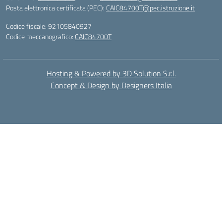
Posta elettronica certificata (PEC):
CAIC84700T@pec.istruzione.it
Codice fiscale: 92105840927
Codice meccanografico:
CAIC84700T
Hosting & Powered by 3D Solution S.r.l.
Concept & Design by Designers Italia