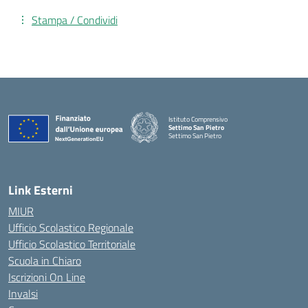
Stampa / Condividi
Istituto Comprensivo
Settimo San Pietro
Settimo San Pietro
— Visita la pagina iniziale della scuola
Link Esterni
MIUR
Ufficio Scolastico Regionale
Ufficio Scolastico Territoriale
Scuola in Chiaro
Iscrizioni On Line
Invalsi