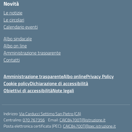
Novità
Le notizie
Le circolari
Calendario eventi
Albo sindacale
Albo on line
Amministrazione trasparente
Contatti
Amministrazione trasparente
Albo online
Privacy Policy
Cookie policy
Dichiarazione di accessibilità
Obiettivi di accessibilità
Note legali
Indirizzo:
Via Carducci Settimo San Pietro (CA)
Centralino:
070 767356
Email:
CAIC84700T@istruzione.it
Posta elettronica certificata (PEC):
CAIC84700T@pec.istruzione.it