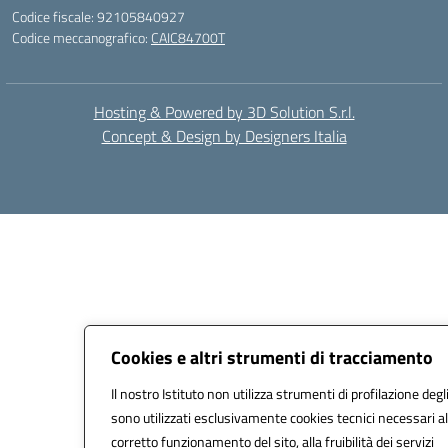
Codice fiscale: 92105840927
Codice meccanografico:
CAIC84700T
Hosting & Powered by 3D Solution S.r.l.
Concept & Design by Designers Italia
Cookies e altri strumenti di tracciamento
Il nostro Istituto non utilizza strumenti di profilazione degli
sono utilizzati esclusivamente cookies tecnici necessari al
corretto funzionamento del sito, alla fruibilità dei servizi