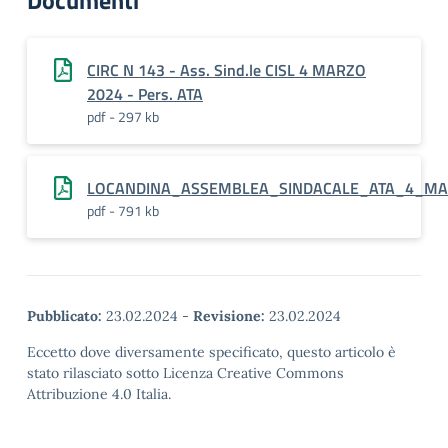
Documenti
CIRC N 143 - Ass. Sind.le CISL 4 MARZO
2024 - Pers. ATA
pdf - 297 kb
LOCANDINA_ASSEMBLEA_SINDACALE_ATA_4_MA
pdf - 791 kb
Pubblicato:
23.02.2024
-
Revisione:
23.02.2024
Eccetto dove diversamente specificato, questo articolo è
stato rilasciato sotto Licenza Creative Commons
Attribuzione 4.0 Italia.