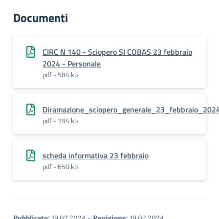
Documenti
CIRC N 140 - Sciopero SI COBAS 23 febbraio
2024 - Personale
pdf - 584 kb
Diramazione_sciopero_generale_23_febbraio_202
pdf - 194 kb
scheda informativa 23 febbraio
pdf - 650 kb
Pubblicato:
19.02.2024
-
Revisione:
19.02.2024