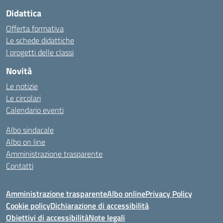
Didattica
Offerta formativa
Le schede didattiche
I progetti delle classi
Novità
Le notizie
Le circolari
Calendario eventi
Albo sindacale
Albo on line
Amministrazione trasparente
Contatti
Amministrazione trasparente
Albo online
Privacy Policy
Cookie policy
Dichiarazione di accessibilità
Obiettivi di accessibilità
Note legali