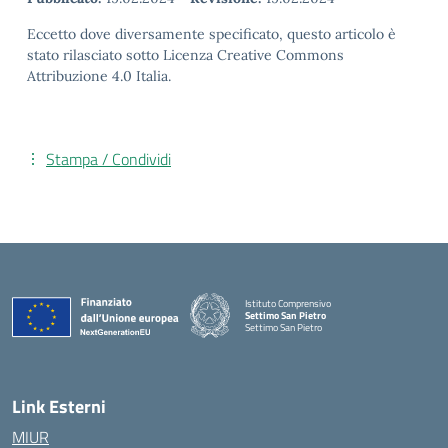
Eccetto dove diversamente specificato, questo articolo è
stato rilasciato sotto Licenza Creative Commons
Attribuzione 4.0 Italia.
Stampa / Condividi
Istituto Comprensivo
Settimo San Pietro
Settimo San Pietro
— Visita la pagina iniziale della scuola
Link Esterni
MIUR