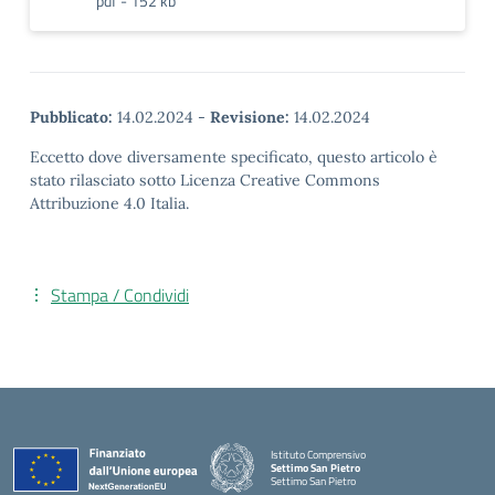
pdf - 152 kb
Pubblicato:
14.02.2024
-
Revisione:
14.02.2024
Eccetto dove diversamente specificato, questo articolo è
stato rilasciato sotto Licenza Creative Commons
Attribuzione 4.0 Italia.
Stampa / Condividi
Istituto Comprensivo
Settimo San Pietro
Settimo San Pietro
— Visita la pagina iniziale della scuola