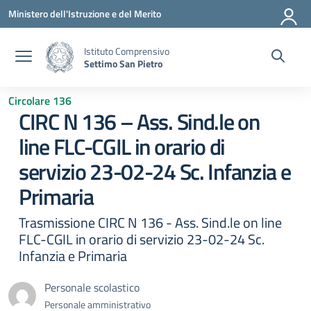
Vai ai contenuti
Vai al menu di navigazione
Vai al footer
Ministero dell'Istruzione e del Merito
Istituto Comprensivo
Settimo San Pietro
Circolare 136
CIRC N 136 – Ass. Sind.le on
line FLC-CGIL in orario di
servizio 23-02-24 Sc. Infanzia e
Primaria
Trasmissione CIRC N 136 - Ass. Sind.le on line
FLC-CGIL in orario di servizio 23-02-24 Sc.
Infanzia e Primaria
Personale scolastico
Personale amministrativo