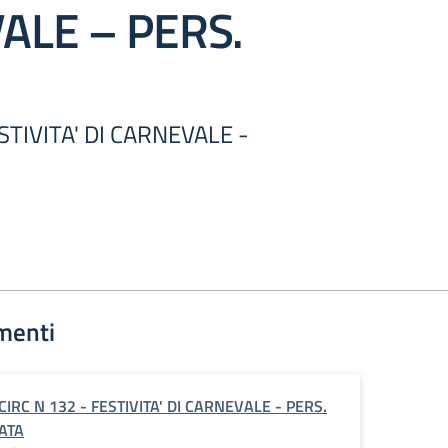
ALE – PERS.
ESTIVITA' DI CARNEVALE -
menti
CIRC N 132 - FESTIVITA' DI CARNEVALE - PERS.
ATA