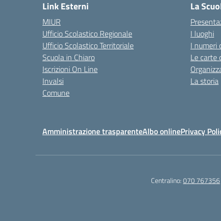
Link Esterni
La Scuo
MIUR
Presenta
Ufficio Scolastico Regionale
I luoghi
Ufficio Scolastico Territoriale
I numeri 
Scuola in Chiaro
Le carte 
Iscrizioni On Line
Organizz
Invalsi
La storia
Comune
Amministrazione trasparente
Albo online
Privacy Poli
Centralino:
070 767356