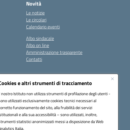
Novità
Le notizie
Le circolari
Calendario eventi
Albo sindacale
Albo on line
Amministrazione trasparente
Contatti
ità
Note legali
Cookies e altri strumenti di tracciamento
Il nostro Istituto non utilizza strumenti di profilazione degli utenti -
sono utilizzati esclusivamente cookies tecnici necessari al
4700T@pec.istruzione.it
corretto funzionamento del sito, alla fruibilità dei servizi
istituzionali e alla sua accessibilità – sono utilizzati, inoltre,
strumenti statistici anonimizzati messi a disposizione da Web
Analytics Italia.