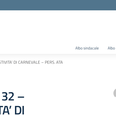
Albo sindacale
Albo 
STIVITA’ DI CARNEVALE – PERS. ATA
132 –
A’ DI