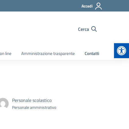
Accedi
Cerca
Apr
on line
Amministrazione trasparente
Contatti
Personale scolastico
Personale amministrativo