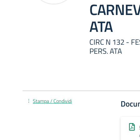
CARNEV
ATA
CIRC N 132 - F
PERS. ATA
Stampa / Condividi
Docu