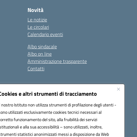
Novità
Le notizie
Le circolari
Calendario eventi
Albo sindacale
Albo on line
Amministrazione trasparente
Contatti
ità
Note legali
Cookies e altri strumenti di tracciamento
Il nostro Istituto non utilizza strumenti di profilazione degli utenti -
sono utilizzati esclusivamente cookies tecnici necessari al
4700T@pec.istruzione.it
corretto funzionamento del sito, alla fruibilità dei servizi
istituzionali e alla sua accessibilità – sono utilizzati, inoltre,
strumenti statistici anonimizzati messi a disposizione da Web