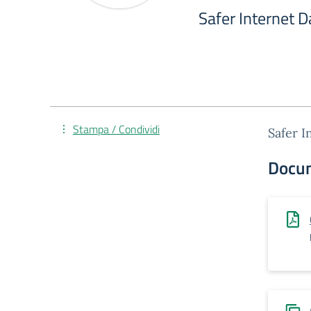
Safer Internet 
Stampa / Condividi
Safer I
Docu