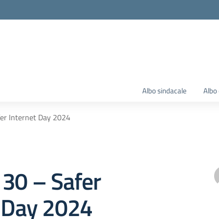
Albo sindacale
Albo 
er Internet Day 2024
130 – Safer
t Day 2024