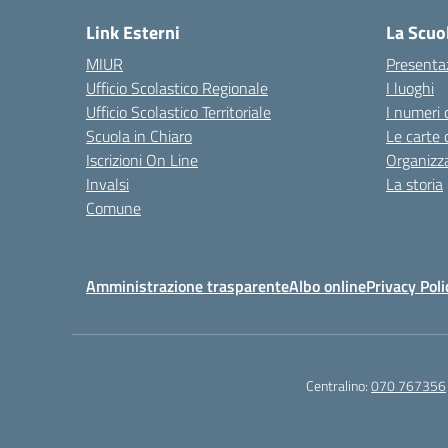
Link Esterni
La Scuo
MIUR
Presenta
Ufficio Scolastico Regionale
I luoghi
Ufficio Scolastico Territoriale
I numeri 
Scuola in Chiaro
Le carte 
Iscrizioni On Line
Organizz
Invalsi
La storia
Comune
Amministrazione trasparente
Albo online
Privacy Poli
Centralino:
070 767356