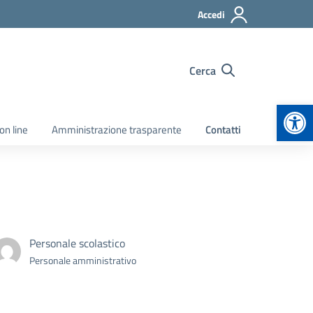
Accedi
Cerca
Apr
on line
Amministrazione trasparente
Contatti
Personale scolastico
Personale amministrativo