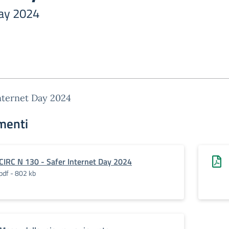
Day 2024
nternet Day 2024
menti
CIRC N 130 - Safer Internet Day 2024
pdf - 802 kb