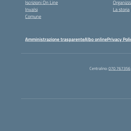
Iscrizioni On Line
Organizz
Invalsi
La storia
Comune
Amministrazione trasparente
Albo online
Privacy Poli
Centralino:
070 767356