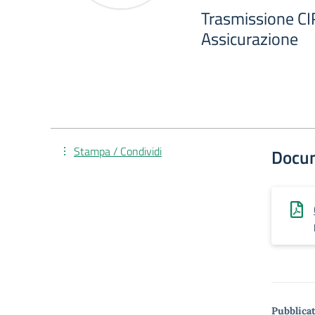
Trasmissione CI
Assicurazione
Stampa / Condividi
Docu
Pubblicat