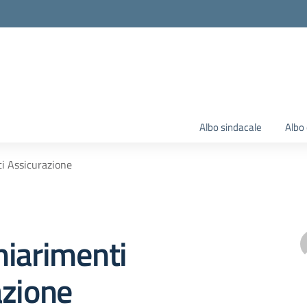
Albo sindacale
Albo 
i Assicurazione
hiarimenti
azione