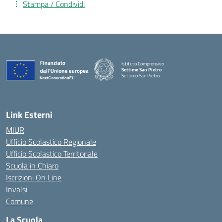
Stampa / Condividi
Istituto Comprensivo
Settimo San Pietro
Settimo San Pietro
— Visita la pagina iniziale della scuola
Link Esterni
MIUR
Ufficio Scolastico Regionale
Ufficio Scolastico Territoriale
Scuola in Chiaro
Iscrizioni On Line
Invalsi
Comune
La Scuola