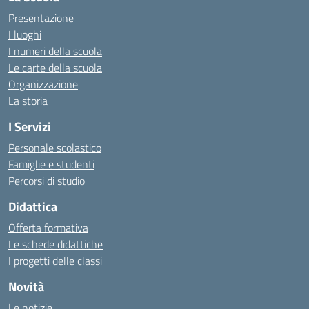
Presentazione
I luoghi
I numeri della scuola
Le carte della scuola
Organizzazione
La storia
I Servizi
Personale scolastico
Famiglie e studenti
Percorsi di studio
Didattica
Offerta formativa
Le schede didattiche
I progetti delle classi
Novità
Le notizie