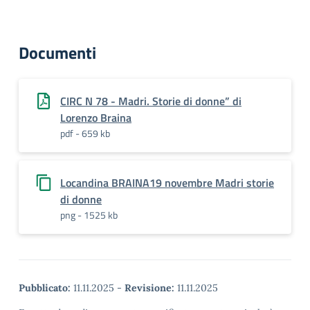
Documenti
CIRC N 78 - Madri. Storie di donne” di
Lorenzo Braina
pdf - 659 kb
Locandina BRAINA19 novembre Madri storie
di donne
png - 1525 kb
Pubblicato:
11.11.2025
-
Revisione:
11.11.2025