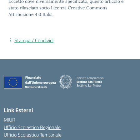
Eccetto dove diversamente specificato, questo articolo è
stato rilasciato sotto Licenza Creative Commons
Attribuzione 4.0 Italia.
Stampa / Condividi
Istituto Comprensivo
Settimo San Pietro
Settimo San Pietro
— Visita la pagina iniziale della scuola
Link Esterni
MIUR
Ufficio Scolastico Regionale
Ufficio Scolastico Territoriale