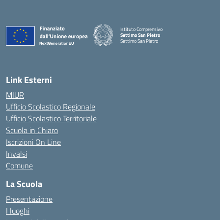
Istituto Comprensivo
Settimo San Pietro
Settimo San Pietro
— Visita la pagina iniziale della scuola
Link Esterni
MIUR
Ufficio Scolastico Regionale
Ufficio Scolastico Territoriale
Scuola in Chiaro
Iscrizioni On Line
Invalsi
Comune
La Scuola
Presentazione
I luoghi