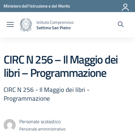
Vai ai contenuti
Vai al menu di navigazione
Vai al footer
Ministero dell'Istruzione e del Merito
Istituto Comprensivo
Settimo San Pietro
CIRC N 256 – Il Maggio dei
libri – Programmazione
CIRC N 256 - Il Maggio dei libri -
Programmazione
Personale scolastico
Personale amministrativo