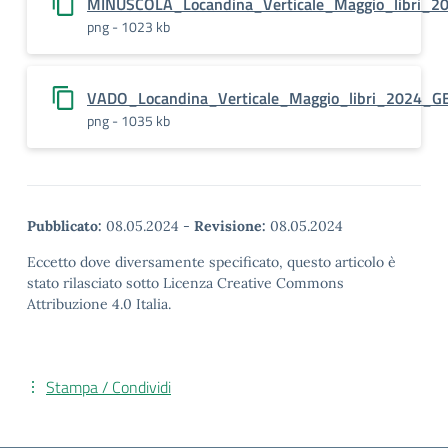
MINUSCOLA_Locandina_Verticale_Maggio_libri_2
png - 1023 kb
VADO_Locandina_Verticale_Maggio_libri_2024_
png - 1035 kb
Pubblicato:
08.05.2024
-
Revisione:
08.05.2024
Eccetto dove diversamente specificato, questo articolo è
stato rilasciato sotto Licenza Creative Commons
Attribuzione 4.0 Italia.
Stampa / Condividi