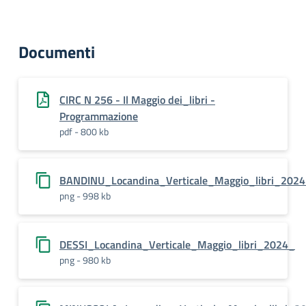
Documenti
CIRC N 256 - Il Maggio dei_libri -
Programmazione
pdf - 800 kb
BANDINU_Locandina_Verticale_Maggio_libri_2024
png - 998 kb
DESSI_Locandina_Verticale_Maggio_libri_2024_
png - 980 kb