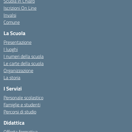
Scuola in Chiaro
Iscrizioni On Line
Invalsi
Comune
La Scuola
Presentazione
I luoghi
I numeri della scuola
Le carte della scuola
Organizzazione
La storia
I Servizi
Personale scolastico
Famiglie e studenti
Percorsi di studio
Didattica
Offerta formativa