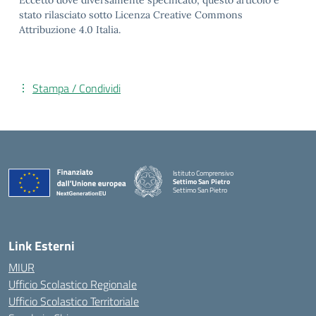
Eccetto dove diversamente specificato, questo articolo è
stato rilasciato sotto Licenza Creative Commons
Attribuzione 4.0 Italia.
Stampa / Condividi
Istituto Comprensivo
Settimo San Pietro
Settimo San Pietro
— Visita la pagina iniziale della scuola
Link Esterni
MIUR
Ufficio Scolastico Regionale
Ufficio Scolastico Territoriale