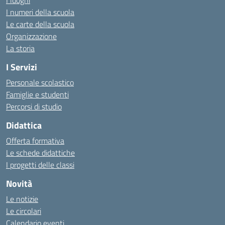
I luoghi
I numeri della scuola
Le carte della scuola
Organizzazione
La storia
I Servizi
Personale scolastico
Famiglie e studenti
Percorsi di studio
Didattica
Offerta formativa
Le schede didattiche
I progetti delle classi
Novità
Le notizie
Le circolari
Calendario eventi