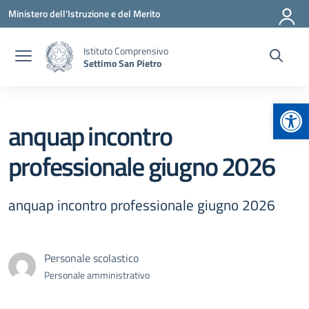
Vai ai contenuti
Vai al menu di navigazione
Vai al footer
Ministero dell'Istruzione e del Merito
Istituto Comprensivo
Settimo San Pietro
Apr
anquap incontro
professionale giugno 2026
anquap incontro professionale giugno 2026
Personale scolastico
Personale amministrativo