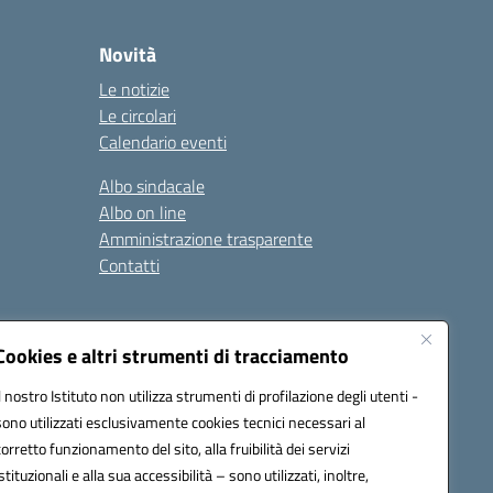
Novità
Le notizie
Le circolari
Calendario eventi
Albo sindacale
Albo on line
Amministrazione trasparente
Contatti
ità
Note legali
Cookies e altri strumenti di tracciamento
Il nostro Istituto non utilizza strumenti di profilazione degli utenti -
sono utilizzati esclusivamente cookies tecnici necessari al
4700T@pec.istruzione.it
corretto funzionamento del sito, alla fruibilità dei servizi
istituzionali e alla sua accessibilità – sono utilizzati, inoltre,