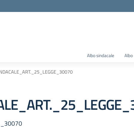
Albo sindacale
Albo 
NDACALE_ART._25_LEGGE_30070
ALE_ART._25_LEGGE_
E_30070