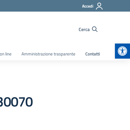
Accedi
Cerca
Apr
on line
Amministrazione trasparente
Contatti
30070