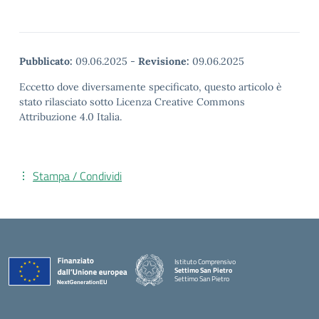
Pubblicato:
09.06.2025
-
Revisione:
09.06.2025
Eccetto dove diversamente specificato, questo articolo è
stato rilasciato sotto Licenza Creative Commons
Attribuzione 4.0 Italia.
Stampa / Condividi
Istituto Comprensivo
Settimo San Pietro
Settimo San Pietro
— Visita la pagina iniziale della scuola