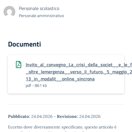
Personale scolastico
Personale amministrativo
Documenti
Invito_al_convegno_La_crisi_della_societ__e_le_
_oltre_lemergenza__verso_il_futuro._5_maggio_
13_in_modalit__online_sincrona
pdf - 861 kb
Pubblicato:
24.04.2026
-
Revisione:
24.04.2026
Eccetto dove diversamente specificato, questo articolo è