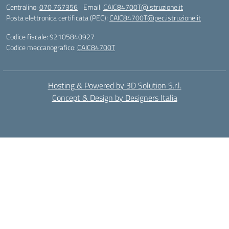
Centralino:
070 767356
Email:
CAIC84700T@istruzione.it
Posta elettronica certificata (PEC):
CAIC84700T@pec.istruzione.it
Codice fiscale: 92105840927
Codice meccanografico:
CAIC84700T
Hosting & Powered by 3D Solution S.r.l.
Concept & Design by Designers Italia