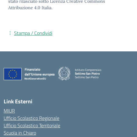
stato rilasciato sotto Licenza Creative Commons
Attribuzione 4.0 Italia.
Stampa / Condividi
Istituto Comprensivo
Settimo San Pietro
Settimo San Pietro
— Visita la pagina iniziale della scuola
Link Esterni
MIUR
Ufficio Scolastico Regionale
Ufficio Scolastico Territoriale
Scuola in Chiaro