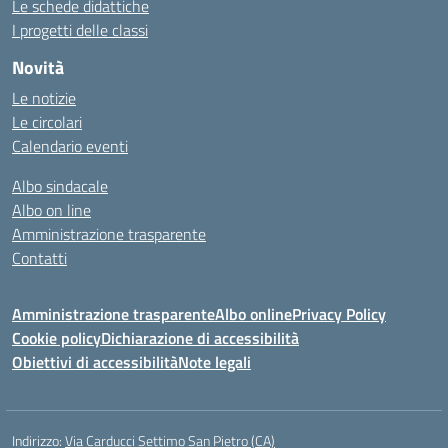
Le schede didattiche
I progetti delle classi
Novità
Le notizie
Le circolari
Calendario eventi
Albo sindacale
Albo on line
Amministrazione trasparente
Contatti
Amministrazione trasparente
Albo online
Privacy Policy
Cookie policy
Dichiarazione di accessibilità
Obiettivi di accessibilità
Note legali
Indirizzo:
Via Carducci Settimo San Pietro (CA)