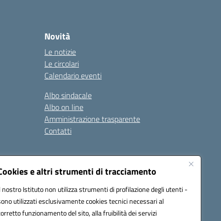
Novità
Le notizie
Le circolari
Calendario eventi
Albo sindacale
Albo on line
Amministrazione trasparente
Contatti
ità
Note legali
Cookies e altri strumenti di tracciamento
Il nostro Istituto non utilizza strumenti di profilazione degli utenti -
sono utilizzati esclusivamente cookies tecnici necessari al
4700T@pec.istruzione.it
corretto funzionamento del sito, alla fruibilità dei servizi