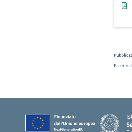
Pubblicat
Eccetto d
Is
S