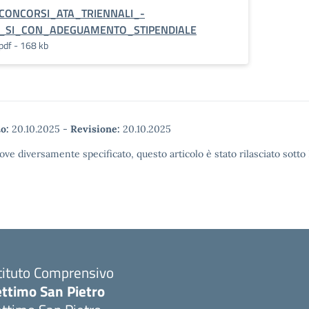
CONCORSI_ATA_TRIENNALI_-
_SI_CON_ADEGUAMENTO_STIPENDIALE
pdf - 168 kb
o:
20.10.2025
-
Revisione:
20.10.2025
ove diversamente specificato, questo articolo è stato rilasciato sott
tituto Comprensivo
ettimo San Pietro