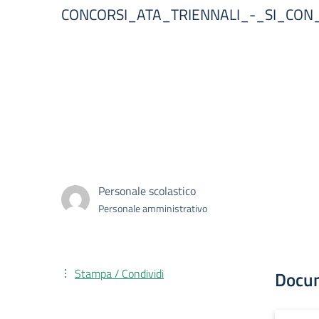
CONCORSI_ATA_TRIENNALI_-_SI_CO
Personale scolastico
Personale amministrativo
Stampa / Condividi
Docu