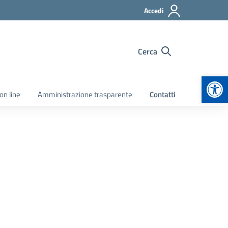
Accedi
Cerca
Apr
on line
Amministrazione trasparente
Contatti