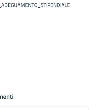
N_ADEGUAMENTO_STIPENDIALE
menti